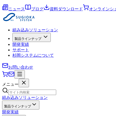
ニュース
ブログ
資料ダウンロード
オンラインシ
組み込みソリューション
製品ラインナップ
開発実績
サポート
杉岡システムについて
お問い合わせ
メニュー
組み込みソリューション
製品ラインナップ
開発実績