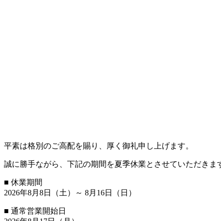
平素は格別のご高配を賜り、厚く御礼申し上げます。
誠に勝手ながら、下記の期間を夏季休業とさせていただきま
■ 休業期間
2026年8月8日（土）～ 8月16日（日）
■ 通常営業開始日