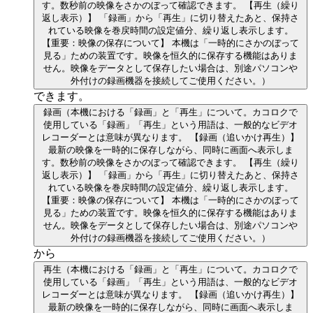
す。数秒前の映像をさかのぼって確認できます。 【再生（繰り
返し表示）】 「録画」から「再生」に切り替えたあと、保持さ
れている映像を巻戻時間の設定値分、繰り返し表示します。
【重要：映像の保存について】 本機は「一時的にさかのぼって
見る」ための装置です。映像を恒久的に保存する機能はありま
せん。映像をデータとして保存したい場合は、別途パソコンや
外付けの録画機器を接続してご使用ください。）
できます。
録画
（本機における「録画」と「再生」について。カコロクで
使用している「録画」「再生」という用語は、一般的なビデオ
レコーダーとは意味が異なります。 【録画（追いかけ再生）】
最新の映像を一時的に保存しながら、同時に画面へ表示しま
す。数秒前の映像をさかのぼって確認できます。 【再生（繰り
返し表示）】 「録画」から「再生」に切り替えたあと、保持さ
れている映像を巻戻時間の設定値分、繰り返し表示します。
【重要：映像の保存について】 本機は「一時的にさかのぼって
見る」ための装置です。映像を恒久的に保存する機能はありま
せん。映像をデータとして保存したい場合は、別途パソコンや
外付けの録画機器を接続してご使用ください。）
から
再生
（本機における「録画」と「再生」について。カコロクで
使用している「録画」「再生」という用語は、一般的なビデオ
レコーダーとは意味が異なります。 【録画（追いかけ再生）】
最新の映像を一時的に保存しながら、同時に画面へ表示しま