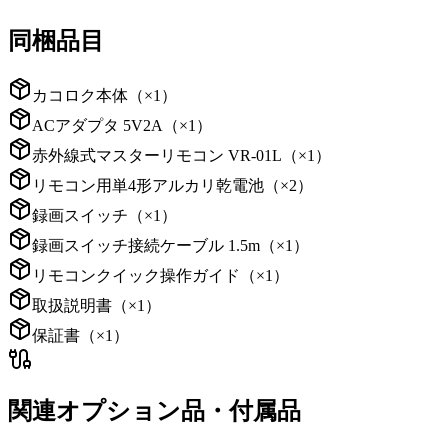
同梱品目
カコロク本体（×1）
ACアダプタ 5V2A（×1）
赤外線式マスターリモコン VR-01L（×1）
リモコン用単4形アルカリ乾電池（×2）
録画スイッチ（×1）
録画スイッチ接続ケーブル 1.5m（×1）
リモコンクイック操作ガイド（×1）
取扱説明書（×1）
保証書（×1）
関連オプション品・付属品