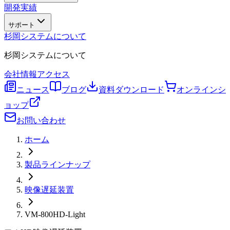
開発実績
サポート
杉岡システムについて
杉岡システムについて
会社情報
アクセス
ニュース
ブログ
資料ダウンロード
オンラインシ
ョップ
お問い合わせ
ホーム
製品ラインナップ
映像遅延装置
VM-800HD-Light