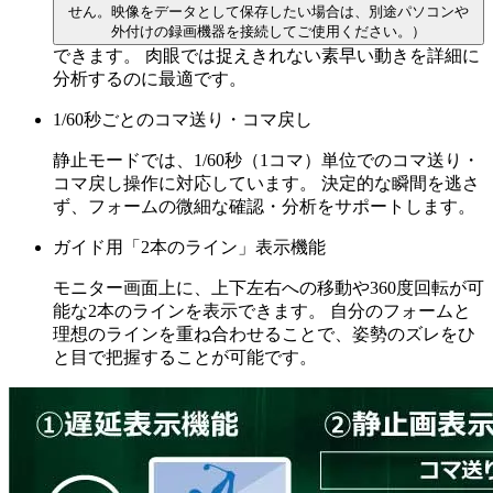
せん。映像をデータとして保存したい場合は、別途パソコンや
外付けの録画機器を接続してご使用ください。）
できます。 肉眼では捉えきれない素早い動きを詳細に
分析するのに最適です。
1/60秒ごとのコマ送り・コマ戻し
静止モードでは、1/60秒（1コマ）単位でのコマ送り・
コマ戻し操作に対応しています。 決定的な瞬間を逃さ
ず、フォームの微細な確認・分析をサポートします。
ガイド用「2本のライン」表示機能
モニター画面上に、上下左右への移動や360度回転が可
能な2本のラインを表示できます。 自分のフォームと
理想のラインを重ね合わせることで、姿勢のズレをひ
と目で把握することが可能です。