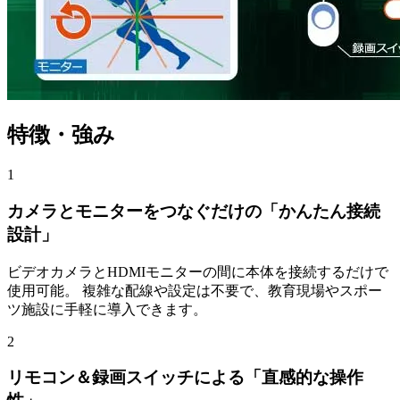
特徴・強み
1
カメラとモニターをつなぐだけの「かんたん接続
設計」
ビデオカメラとHDMIモニターの間に本体を接続するだけで
使用可能。 複雑な配線や設定は不要で、教育現場やスポー
ツ施設に手軽に導入できます。
2
リモコン＆録画スイッチによる「直感的な操作