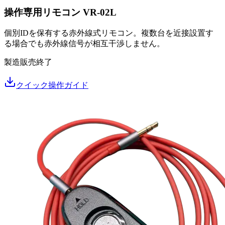
操作専用リモコン VR-02L
個別IDを保有する赤外線式リモコン。複数台を近接設置す
る場合でも赤外線信号が相互干渉しません。
製造販売終了
クイック操作ガイド