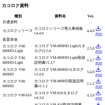
カコロク資料
種別
資料名
Ver.
共通資料
カコロクシリーズ
導入事例集
カコロクシリーズ
4.4.0
v4.4.0
PDF
装置本体
カコロク VM-800HD-Light
カタ
カコロク VM-
2.5.0
800HD-Light
ログ
v2.5.0
PDF
カコロク VM-800HD-Light
取扱
カコロク VM-
1.3.7
800HD-Light
説明書
v1.3.7
PDF
カコロク VM-
カコロク VM-800HD
カタログ
5.4.0
800HD
v5.4.0
PDF
カコロク VM-800HD
取扱説明
カコロク VM-
1.1.2
800HD
書
v1.1.2
PDF
カコロク VM-810
カタログ
カコロク VM-810
4.3.0
v4.3.0
PDF
カコロク VM-810
取扱説明書