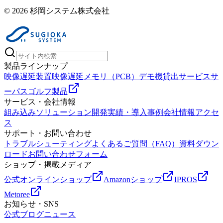
© 2026 杉岡システム株式会社
製品ラインナップ
映像遅延装置
映像遅延メモリ（PCB）
デモ機貸出サービス
サ
ーパスゴルフ製品
サービス・会社情報
組み込みソリューション
開発実績・導入事例
会社情報
アクセ
ス
サポート・お問い合わせ
トラブルシューティング
よくあるご質問（FAQ）
資料ダウン
ロード
お問い合わせフォーム
ショップ・掲載メディア
公式オンラインショップ
Amazonショップ
IPROS
Metoree
お知らせ・SNS
公式ブログ
ニュース