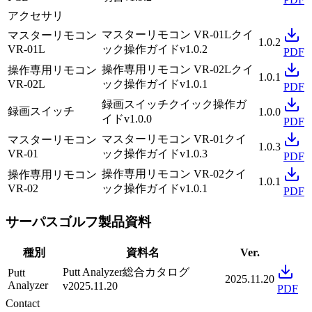
アクセサリ
マスターリモコン VR-01L
クイ
マスターリモコン
1.0.2
VR-01L
ック操作ガイド
v1.0.2
PDF
操作専用リモコン VR-02L
クイ
操作専用リモコン
1.0.1
VR-02L
ック操作ガイド
v1.0.1
PDF
録画スイッチ
クイック操作ガ
録画スイッチ
1.0.0
イド
v1.0.0
PDF
マスターリモコン VR-01
クイ
マスターリモコン
1.0.3
VR-01
ック操作ガイド
v1.0.3
PDF
操作専用リモコン VR-02
クイ
操作専用リモコン
1.0.1
VR-02
ック操作ガイド
v1.0.1
PDF
サーパスゴルフ製品資料
種別
資料名
Ver.
Putt Analyzer
総合カタログ
Putt
2025.11.20
Analyzer
v2025.11.20
PDF
Contact