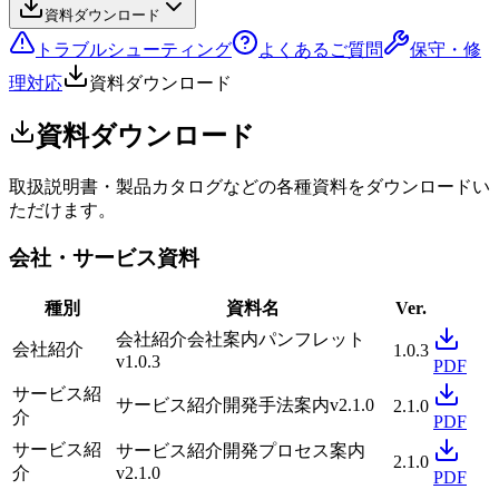
資料ダウンロード
トラブルシューティング
よくあるご質問
保守・修
理対応
資料ダウンロード
資料ダウンロード
取扱説明書・製品カタログなどの各種資料をダウンロードい
ただけます。
会社・サービス資料
種別
資料名
Ver.
会社紹介
会社案内パンフレット
会社紹介
1.0.3
v1.0.3
PDF
サービス紹
サービス紹介
開発手法案内
v2.1.0
2.1.0
介
PDF
サービス紹
サービス紹介
開発プロセス案内
2.1.0
介
v2.1.0
PDF