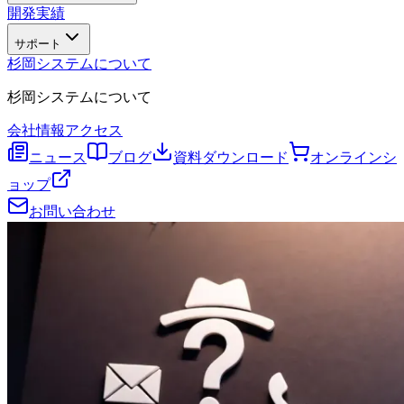
開発実績
サポート
杉岡システムについて
杉岡システムについて
会社情報
アクセス
ニュース
ブログ
資料ダウンロード
オンラインシ
ョップ
お問い合わせ