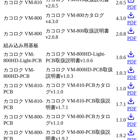
カコロク VM-810
2.0.5
v2.0.5
PDF
カコロク VM-800
カタログ
カコロク VM-800
4.3.0
v4.3.0
PDF
カコロク VM-800
取扱説明書
カコロク VM-800
2.0.8
v2.0.8
PDF
組み込み用基板
カコロク VM-800HD-Light-
カコロク VM-
1.0.6
800HD-Light-PCB
PCB
取扱説明書
v1.0.6
PDF
カコロク VM-800HD-PCB
取扱
カコロク VM-
1.0.3
800HD-PCB
説明書
v1.0.3
PDF
カコロク VM-810-PCB
カタロ
カコロク VM-810-
1.1.0
PCB
グ
v1.1.0
PDF
カコロク VM-810-PCB
取扱説
カコロク VM-810-
1.7.1
PCB
明書
v1.7.1
PDF
カコロク VM-800-PCB
カタロ
カコロク VM-800-
1.1.0
PCB
グ
v1.1.0
PDF
カコロク VM-800-PCB
取扱説
カコロク VM-800-
1.9.2
PCB
明書
v1.9.2
PDF