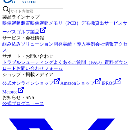
製品ラインナップ
映像遅延装置
映像遅延メモリ（PCB）
デモ機貸出サービス
サ
ーパスゴルフ製品
サービス・会社情報
組み込みソリューション
開発実績・導入事例
会社情報
アクセ
ス
サポート・お問い合わせ
トラブルシューティング
よくあるご質問（FAQ）
資料ダウン
ロード
お問い合わせフォーム
ショップ・掲載メディア
公式オンラインショップ
Amazonショップ
IPROS
Metoree
お知らせ・SNS
公式ブログ
ニュース