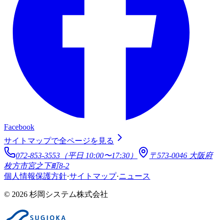
Facebook
サイトマップで全ページを見る
072-853-3553（平日 10:00〜17:30）
〒573-0046 大阪府
枚方市宮之下町8-2
個人情報保護方針
·
サイトマップ
·
ニュース
© 2026 杉岡システム株式会社