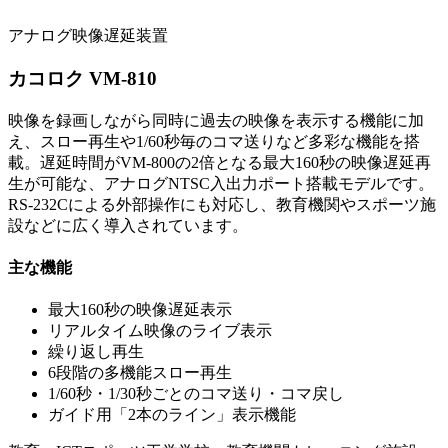
アナログ映像遅延装置
カコロク VM-810
映像を録画しながら同時に過去の映像を表示する機能に加
え、スロー再生や1/60秒毎のコマ送りなど多彩な機能を搭
載。遅延時間がVM-800の2倍となる最大160秒の映像遅延再
生が可能な、アナログNTSC入出力ポート搭載モデルです。
RS-232Cによる外部操作にも対応し、教育機関やスポーツ施
設などに広く導入されています。
主な機能
最大160秒の映像遅延表示
リアルタイム映像のライブ表示
繰り返し再生
6段階の多機能スロー再生
1/60秒・1/30秒ごとのコマ送り・コマ戻し
ガイド用「2本のライン」表示機能