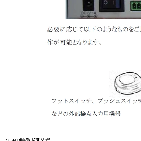
フルHD映像遅延装置