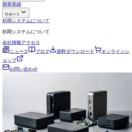
開発実績
サポート
杉岡システムについて
杉岡システムについて
会社情報
アクセス
ニュース
ブログ
資料ダウンロード
オンラインシ
ョップ
お問い合わせ