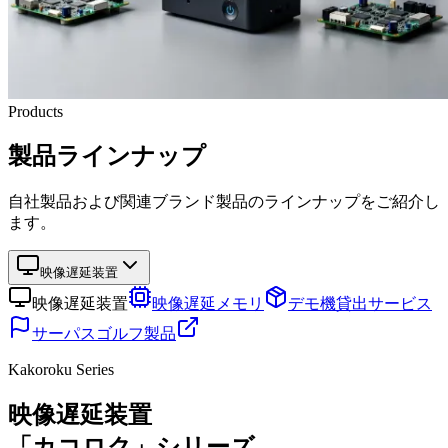
Products
製品ラインナップ
自社製品および関連ブランド製品のラインナップをご紹介し
ます。
映像遅延装置
映像遅延装置
映像遅延メモリ
デモ機貸出サービス
サーパスゴルフ製品
Kakoroku Series
映像遅延装置
「カコロク」シリーズ