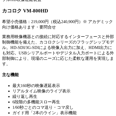
カコロク VM-800HD
希望小売価格：219,000円（税込240,900円）
※ アカデミック
向け価格あります・要問合せ
業務用映像機器との接続に対応するインターフェースと外部
制御機能を備えた、カコロクシリーズのフラッグシップモデ
ル。HD-SDI/3G-SDIによる映像入出力に加え、HDMI出力に
も対応。USBシリアルポートやデジタル入力ポートによる外
部制御により、現場のニーズに応じた柔軟な運用を実現しま
す。
主な機能
最大160秒の映像遅延表示
リアルタイム映像のライブ表示
繰り返し再生
6段階の多機能スロー再生
1/60秒ごとのコマ送り・コマ戻し
ガイド用「2本のライン」表示機能