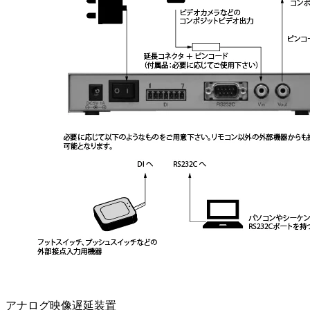
アナログ映像遅延装置